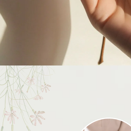
做臉
彰化做臉
和美鎮做臉
做臉推薦
彰化做臉推薦