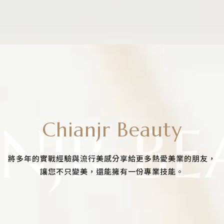
Chianjr Beauty
將多年的實戰經驗與流行美感分享給更多熱愛美業的朋友，
讓您不只變美，還能擁有一份專業技能。