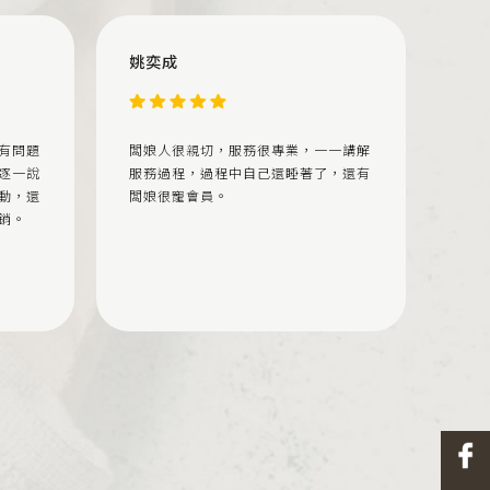
姚奕成
有問題
闆娘人很親切，服務很專業，一一講解
逐一說
服務過程，過程中自己還睡著了，還有
動，還
闆娘很寵會員。
銷。