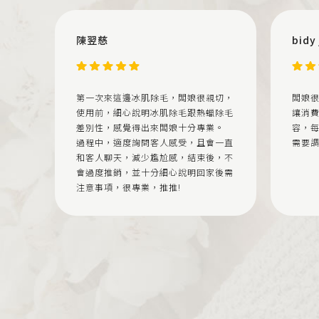
陳翌慈
bidy
第一次來這邊冰肌除毛，闆娘很親切，
闆娘
使用前，細心說明冰肌除毛跟熱蠟除毛
讓消
差別性，感覺得出來闆娘十分專業。
容，
過程中，適度詢問客人感受，且會一直
需要
和客人聊天，減少尷尬感，結束後，不
會過度推銷，並十分細心說明回家後需
注意事項，很專業，推推!