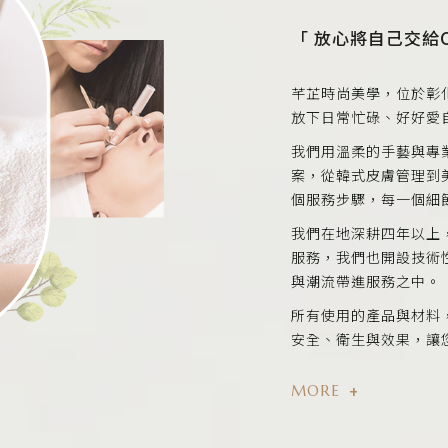
「 放心將自己交給C
芊芷時尚美學，位於彰
放下日常忙碌、好好愛
我們用溫柔的手藝與專
案，從韓式皮膚管理到
個服務步驟，每一個細
我們在地深耕四年以上
服務，我們也開設技術
與潮流帶進服務之中。
所有使用的產品與材料，
安全、衛生與效果，讓
+
MORE