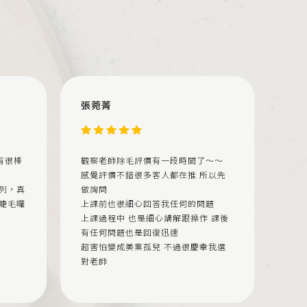
張菀菁
有很棒
觀察老師除毛評價有一段時間了～～
感覺評價不錯很多客人都在推 所以先
列，真
做詢問
睫毛囉
上課前也很細心回答我任何的問題
上課過程中 也是細心講解跟操作 課後
有任何問題也是回復迅速
超害怕變成美業孤兒 不過很慶幸我選
對老師