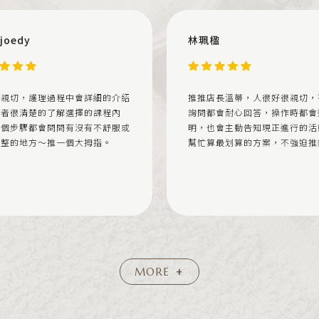
 joedy
林珮楹
很親切，護理過程中會詳細的介紹
推推店長溫蒂，人很好很親切，
費者很清楚的了解選擇的課程內
詢問都會耐心回答，操作時都會
每個步驟都會問問有沒有不舒服或
明，也會主動告知現正進行的活
調整的地方～推一個大拇指。
幫忙算最划算的方案，不強迫推
+
MORE