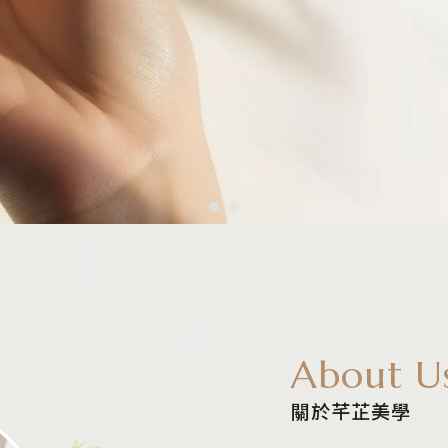
About U
關於芊芷美學