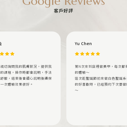
Google Reviews
客戶好評
兔
Yu Chen
很親切詢問我的肌膚狀況，提供我
第N次來到店裡做美甲，每次都
要的課程，操作時都會說明，手法
的體驗～
又舒服，結束後會細心說明後續保
這次趁聖誕節前來做白色聖誕系
第一次體驗效果很好。
的好喜歡呀，已經預約下次要做
～