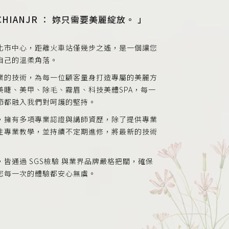
HIANJR ： 妳只需要美麗綻放。 」
化市中心，距離火車站僅幾步之遙，是一個讓您
自己的溫柔角落。
業的技術，為每一位顧客量身打造專屬的美麗方
美睫、美甲、除毛、霧眉、科技美體SPA，每一
節都融入我們對呵護的堅持。
，擁有多項專業認證與講師資歷，除了提供專業
性專業教學，並持續不定期進修，將最新的技術
皆通過 SGS檢驗 與業界品牌嚴格把關，確保
您每一次的體驗都安心無虞。